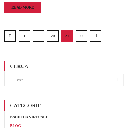
READ MORE
1
…
20
21
22
CERCA
CATEGORIE
BACHECA VIRTUALE
BLOG