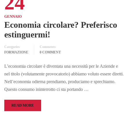
24
GENNAIO
Economia circolare? Preferisco
estinguermi!
Categories
Comments
FORMAZIONE
0 COMMENT
L’economia circolare è diventata una necessità per le Aziende e
nel titolo (volutamente provocatorio) abbiamo voluto essere diretti.
Nell’economia odierna prendiamo, produciamo e sprechiamo.
Questo consumo ininterrotto ci sta portando …
READ MORE