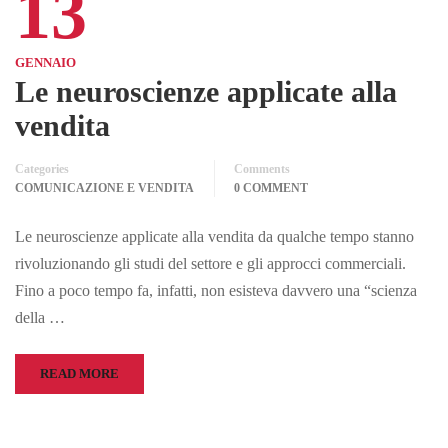
13
GENNAIO
Le neuroscienze applicate alla
vendita
Categories
Comments
COMUNICAZIONE E VENDITA
0 COMMENT
Le neuroscienze applicate alla vendita da qualche tempo stanno
rivoluzionando gli studi del settore e gli approcci commerciali.
Fino a poco tempo fa, infatti, non esisteva davvero una “scienza
della …
READ MORE