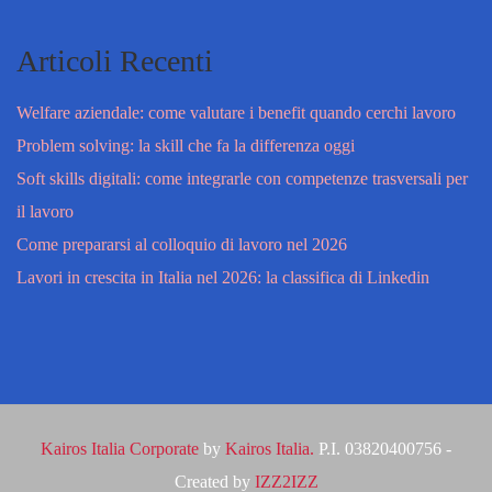
Articoli Recenti
Welfare aziendale: come valutare i benefit quando cerchi lavoro
Problem solving: la skill che fa la differenza oggi
Soft skills digitali: come integrarle con competenze trasversali per
il lavoro
Come prepararsi al colloquio di lavoro nel 2026
Lavori in crescita in Italia nel 2026: la classifica di Linkedin
Kairos Italia Corporate
by
Kairos Italia.
P.I. 03820400756 -
Created by
IZZ2IZZ