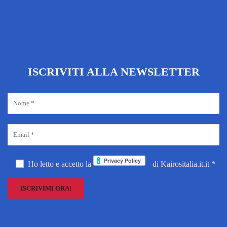
ISCRIVITI ALLA NEWSLETTER
Ho letto e accetto la
di Kairositalia.it.it *