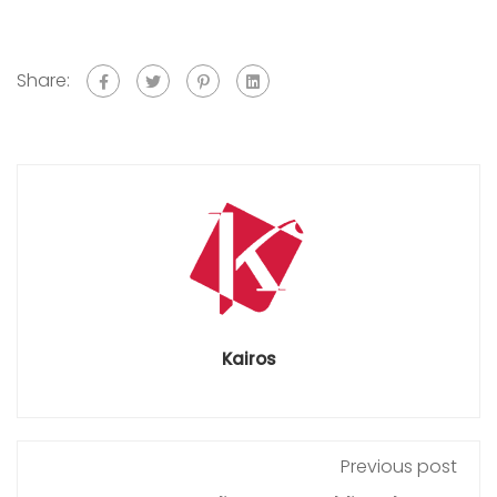
Share:
Kairos
Previous post