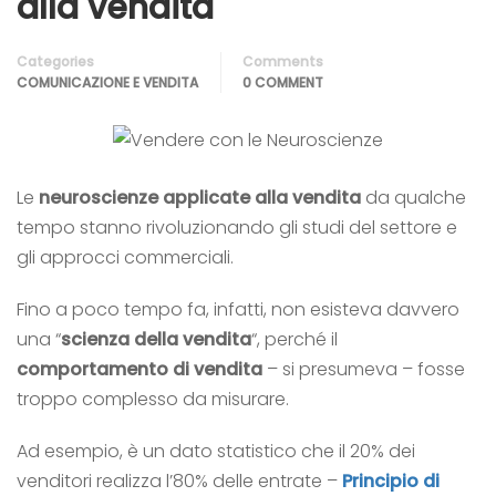
alla vendita
Categories
Comments
COMUNICAZIONE E VENDITA
0 COMMENT
Le
neuroscienze applicate alla vendita
da qualche
tempo stanno rivoluzionando gli studi del settore e
gli approcci commerciali.
Fino a poco tempo fa, infatti, non esisteva davvero
una “
scienza della vendita
“, perché il
comportamento di vendita
– si presumeva – fosse
troppo complesso da misurare.
Ad esempio, è un dato statistico che il 20% dei
venditori realizza l’80% delle entrate –
Principio di