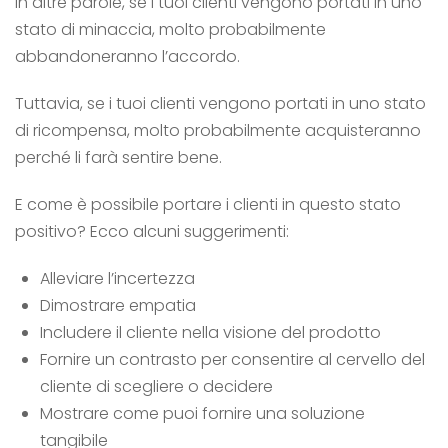
In altre parole, se i tuoi clienti vengono portati in uno
stato di minaccia, molto probabilmente
abbandoneranno l’accordo.
Tuttavia, se i tuoi clienti vengono portati in uno stato
di ricompensa, molto probabilmente acquisteranno
perché li farà sentire bene.
E come è possibile portare i clienti in questo stato
positivo? Ecco alcuni suggerimenti:
Alleviare l’incertezza
Dimostrare empatia
Includere il cliente nella visione del prodotto
Fornire un contrasto per consentire al cervello del
cliente di scegliere o decidere
Mostrare come puoi fornire una soluzione
tangibile