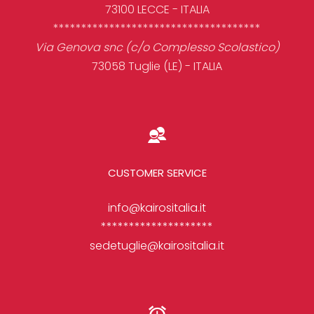
73100 LECCE - ITALIA
*************************************
Via Genova snc (c/o Complesso Scolastico)
73058 Tuglie (LE) - ITALIA
CUSTOMER SERVICE
info@kairositalia.it
********************
sedetuglie@kairositalia.it