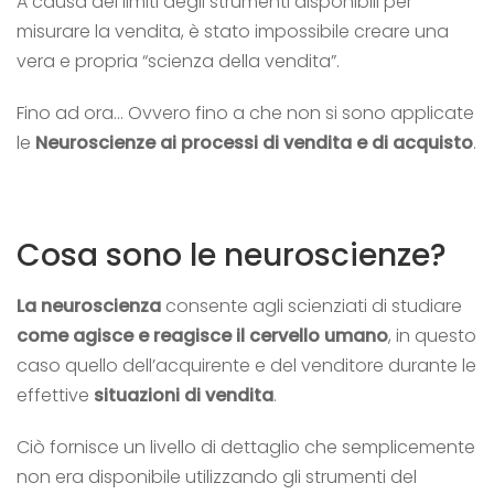
A causa dei limiti degli strumenti disponibili per
misurare la vendita, è stato impossibile creare una
vera e propria “scienza della vendita”.
Fino ad ora… Ovvero fino a che non si sono applicate
le
Neuroscienze ai processi di vendita e di
acquisto
.
Cosa sono le neuroscienze?
La neuroscienza
consente agli scienziati di studiare
come agisce e reagisce il cervello umano
, in questo
caso quello dell’acquirente e del venditore durante le
effettive
situazioni di vendita
.
Ciò fornisce un livello di dettaglio che semplicemente
non era disponibile utilizzando gli strumenti del