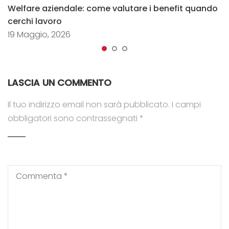
Welfare aziendale: come valutare i benefit quando
cerchi lavoro
19 Maggio, 2026
LASCIA UN COMMENTO
Il tuo indirizzo email non sarà pubblicato.
I campi
obbligatori sono contrassegnati
*