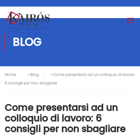
BLOG
Home
»
Blog
»
Come presentarsi ad un colloquio di lavoro:
6 consigli per non sbagliare
Come presentarsi ad un
colloquio di lavoro: 6
consigli per non sbagliare