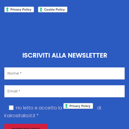
ISCRIVITI ALLA NEWSLETTER
Ho letto e accetto la
di
Kairositalia.it.it *