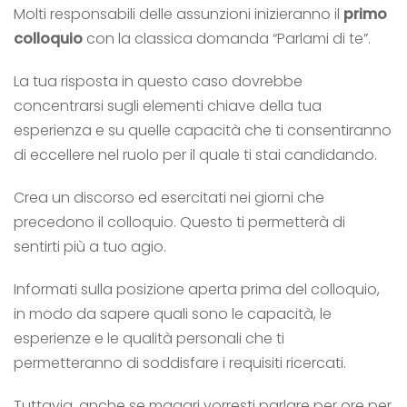
Molti responsabili delle assunzioni inizieranno il
primo
colloquio
con la classica domanda “Parlami di te”.
La tua risposta in questo caso dovrebbe
concentrarsi sugli elementi chiave della tua
esperienza e su quelle capacità che ti consentiranno
di eccellere nel ruolo per il quale ti stai candidando.
Crea un discorso ed esercitati nei giorni che
precedono il colloquio. Questo ti permetterà di
sentirti più a tuo agio.
Informati sulla posizione aperta prima del colloquio,
in modo da sapere quali sono le capacità, le
esperienze e le qualità personali che ti
permetteranno di soddisfare i requisiti ricercati.
Tuttavia, anche se magari vorresti parlare per ore per