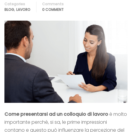
Categories
Comments
,
BLOG
LAVORO
0 COMMENT
Come presentarsi ad un
colloquio di lavoro
è molto
importante perché, si sa, le prime impressioni
contano e questo può influenzare la percezione del