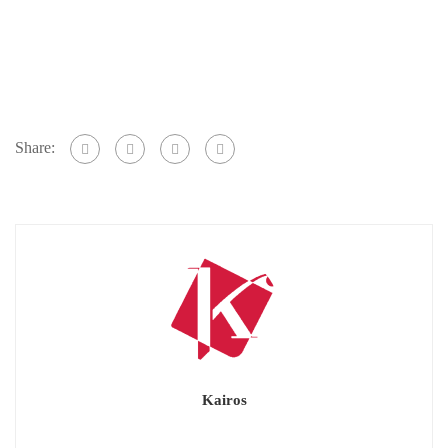
Share:
Kairos