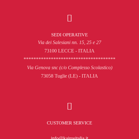
SEDI OPERATIVE
Via dei Salesiani nn. 15, 25 e 27
73100 LECCE - ITALIA
*************************************
Via Genova snc (c/o Complesso Scolastico)
73058 Tuglie (LE) - ITALIA
CUSTOMER SERVICE
info@kairositalia.it