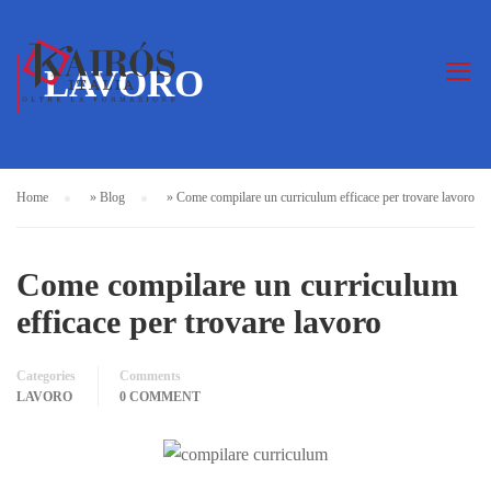
LAVORO
Home
»
Blog
»
Come compilare un curriculum efficace per trovare lavoro
Come compilare un curriculum
efficace per trovare lavoro
Categories
Comments
LAVORO
0 COMMENT