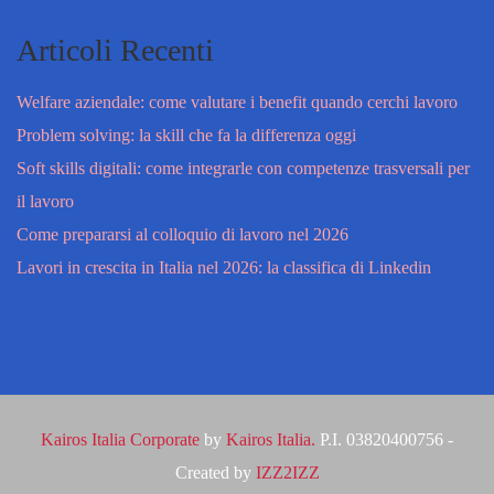
Articoli Recenti
Welfare aziendale: come valutare i benefit quando cerchi lavoro
Problem solving: la skill che fa la differenza oggi
Soft skills digitali: come integrarle con competenze trasversali per
il lavoro
Come prepararsi al colloquio di lavoro nel 2026
Lavori in crescita in Italia nel 2026: la classifica di Linkedin
Kairos Italia Corporate
by
Kairos Italia.
P.I. 03820400756 -
Created by
IZZ2IZZ