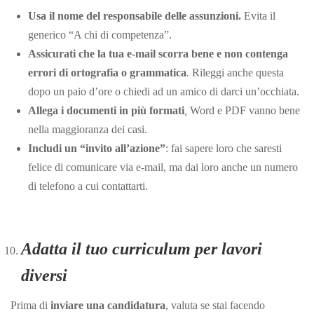
Usa il nome del responsabile delle assunzioni.
Evita il
generico “A chi di competenza”.
Assicurati che la tua e-mail scorra bene e non contenga
errori di ortografia o grammatica
.
Rileggi anche questa
dopo un paio d’ore o chiedi ad un amico di darci un’occhiata.
Allega i documenti in più formati
,
Word e PDF vanno bene
nella maggioranza dei casi.
Includi un “invito all’azione”
: fai sapere loro che saresti
felice di comunicare via e-mail, ma dai loro anche un numero
di telefono a cui contattarti.
Adatta il tuo curriculum per lavori
diversi
Prima di
inviare una candidatura
, valuta se stai facendo