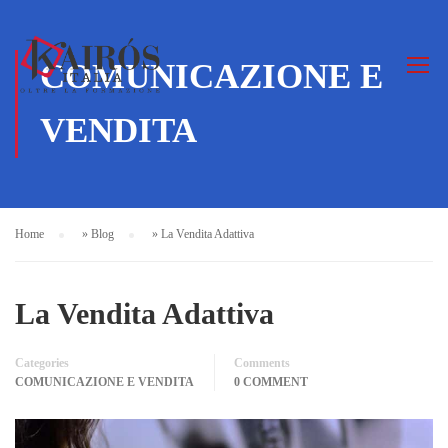
COMUNICAZIONE E
VENDITA
Home
»
Blog
»
La Vendita Adattiva
La Vendita Adattiva
Categories
Comments
COMUNICAZIONE E VENDITA
0 COMMENT