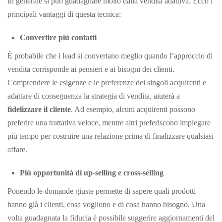
In generale si può guadagnare molto dalla vendita adattiva. Ecco i
principali vantaggi di questa tecnica:
Convertire più contatti
È probabile che i lead si convertano meglio quando l’approccio di
vendita corrisponde ai pensieri e ai bisogni dei clienti.
Comprendere le esigenze e le preferenze dei singoli acquirenti e
adattare di conseguenza la strategia di vendita, aiuterà a
fidelizzare il cliente
. Ad esempio, alcuni acquirenti possono
preferire una trattativa veloce, mentre altri preferiscono impiegare
più tempo per costruire una relazione prima di finalizzare qualsiasi
affare.
Più opportunità di up-selling e cross-selling
Ponendo le domande giuste permette di sapere quali prodotti
hanno già i clienti, cosa vogliono e di cosa hanno bisogno. Una
volta guadagnata la fiducia è possibile suggerire aggiornamenti del