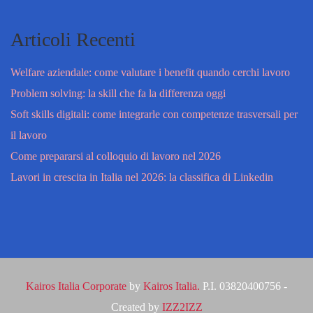
Articoli Recenti
Welfare aziendale: come valutare i benefit quando cerchi lavoro
Problem solving: la skill che fa la differenza oggi
Soft skills digitali: come integrarle con competenze trasversali per
il lavoro
Come prepararsi al colloquio di lavoro nel 2026
Lavori in crescita in Italia nel 2026: la classifica di Linkedin
Kairos Italia Corporate
by
Kairos Italia.
P.I. 03820400756 -
Created by
IZZ2IZZ