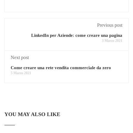
Previous post
LinkedIn per Aziende: come creare una pagina
3 Marzo 2021
Next post
Come creare una rete vendita commerciale da zero
5 Marzo 2021
YOU MAY ALSO LIKE