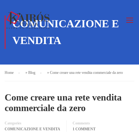
COMUNICAZIONE E
VENDITA
Home
»
Blog
»
Come creare una rete vendita commerciale da zero
Come creare una rete vendita
commerciale da zero
Categories
Comments
COMUNICAZIONE E VENDITA
1 COMMENT