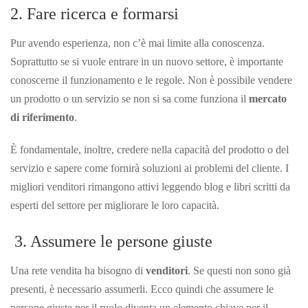
2. Fare ricerca e formarsi
Pur avendo esperienza, non c’è mai limite alla conoscenza.
Soprattutto se si vuole entrare in un nuovo settore, è importante
conoscerne il funzionamento e le regole. Non è possibile vendere
un prodotto o un servizio se non si sa come funziona il
mercato
di riferimento
.
È fondamentale, inoltre, credere nella capacità del prodotto o del
servizio e sapere come fornirà soluzioni ai problemi del cliente. I
migliori venditori rimangono attivi leggendo blog e libri scritti da
esperti del settore per migliorare le loro capacità.
3. Assumere le persone giuste
Una rete vendita ha bisogno di
venditori
. Se questi non sono già
presenti, è necessario assumerli. Ecco quindi che assumere le
persone giuste per il ruolo diventa un elemento chiave per il