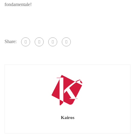
fondamentale!
Share:
Kairos