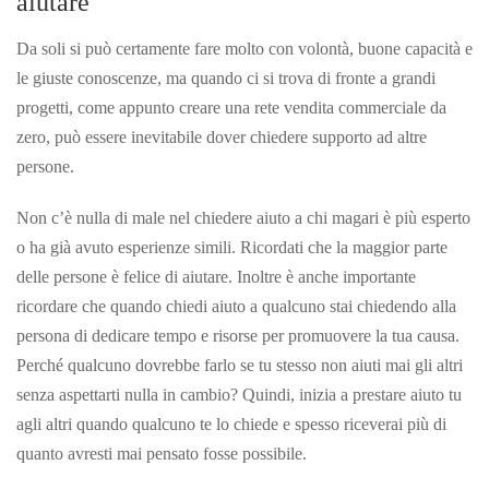
aiutare
Da soli si può certamente fare molto con volontà, buone capacità e
le giuste conoscenze, ma quando ci si trova di fronte a grandi
progetti, come appunto creare una rete vendita commerciale da
zero, può essere inevitabile dover chiedere supporto ad altre
persone.
Non c’è nulla di male nel chiedere aiuto a chi magari è più esperto
o ha già avuto esperienze simili. Ricordati che la maggior parte
delle persone è felice di aiutare. Inoltre è anche importante
ricordare che quando chiedi aiuto a qualcuno stai chiedendo alla
persona di dedicare tempo e risorse per promuovere la tua causa.
Perché qualcuno dovrebbe farlo se tu stesso non aiuti mai gli altri
senza aspettarti nulla in cambio? Quindi, inizia a prestare aiuto tu
agli altri quando qualcuno te lo chiede e spesso riceverai più di
quanto avresti mai pensato fosse possibile.