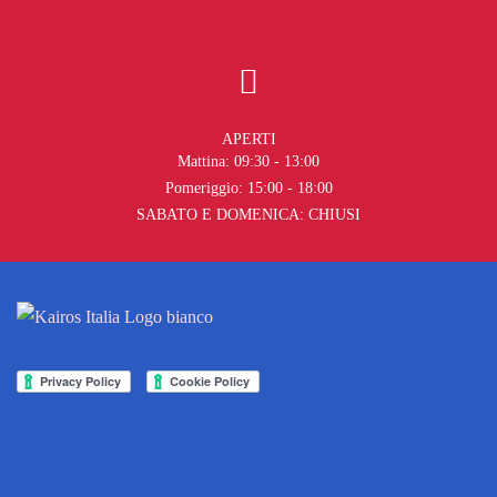
APERTI
Mattina: 09:30 - 13:00
Pomeriggio: 15:00 - 18:00
SABATO E DOMENICA: CHIUSI