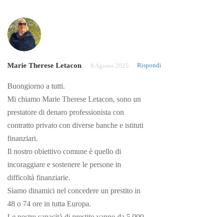
Marie Therese Letacon
Rispondi
6 Agosto 2025
Buongiorno a tutti.
Mi chiamo Marie Therese Letacon, sono un
prestatore di denaro professionista con
contratto privato con diverse banche e istituti
finanziari.
Il nostro obiettivo comune è quello di
incoraggiare e sostenere le persone in
difficoltà finanziarie.
Siamo dinamici nel concedere un prestito in
48 o 74 ore in tutta Europa.
Le nostre capacità di prestito vanno da 5.000