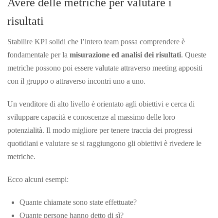
Avere delle metriche per valutare i
risultati
Stabilire KPI solidi che l’intero team possa comprendere è
fondamentale per la
misurazione ed analisi dei risultati
. Queste
metriche possono poi essere valutate attraverso meeting appositi
con il gruppo o attraverso incontri uno a uno.
Un venditore di alto livello è orientato agli obiettivi e cerca di
sviluppare capacità e conoscenze al massimo delle loro
potenzialità. Il modo migliore per tenere traccia dei progressi
quotidiani e valutare se si raggiungono gli obiettivi è rivedere le
metriche.
Ecco alcuni esempi:
Quante chiamate sono state effettuate?
Quante persone hanno detto di sì?