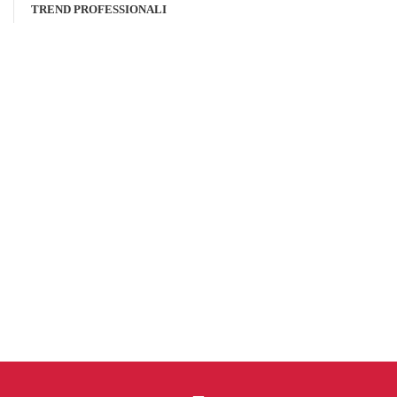
TREND PROFESSIONALI