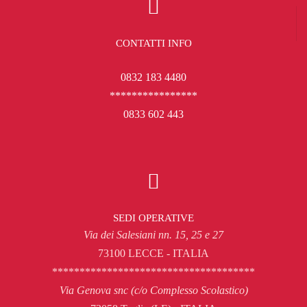
CONTATTI INFO
0832 183 4480
****************
0833 602 443
SEDI OPERATIVE
Via dei Salesiani nn. 15, 25 e 27
73100 LECCE - ITALIA
*************************************
Via Genova snc (c/o Complesso Scolastico)