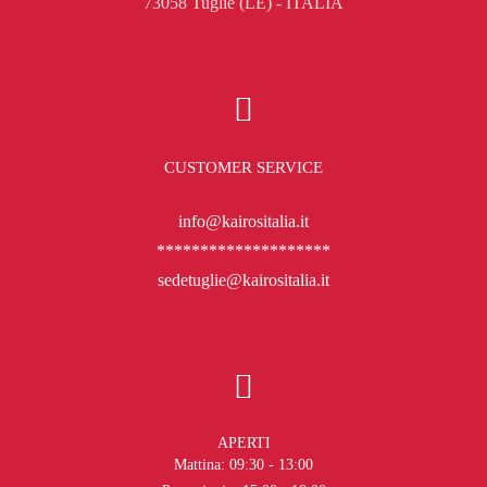
73058 Tuglie (LE) - ITALIA
CUSTOMER SERVICE
info@kairositalia.it
********************
sedetuglie@kairositalia.it
APERTI
Mattina: 09:30 - 13:00