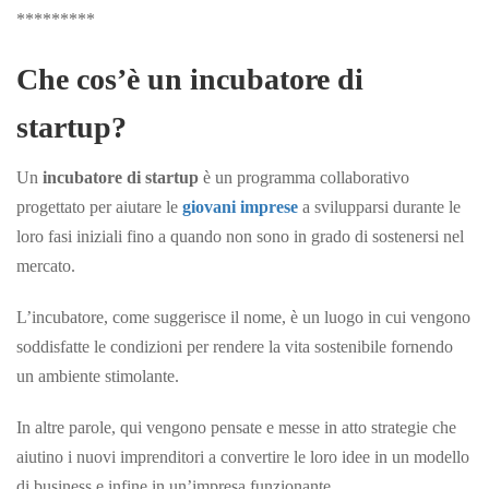
*********
Che cos’è un incubatore di
startup?
Un
incubatore di startup
è un programma collaborativo
progettato per aiutare le
giovani imprese
a svilupparsi durante le
loro fasi iniziali fino a quando non sono in grado di sostenersi nel
mercato.
L’incubatore, come suggerisce il nome, è un luogo in cui vengono
soddisfatte le condizioni per rendere la vita sostenibile fornendo
un ambiente stimolante.
In altre parole, qui vengono pensate e messe in atto strategie che
aiutino i nuovi imprenditori a convertire le loro idee in un modello
di business e infine in un’impresa funzionante.