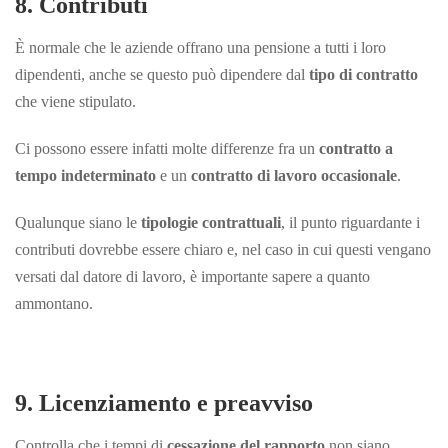
8. Contributi
È normale che le aziende offrano una pensione a tutti i loro
dipendenti, anche se questo può dipendere dal
tipo di contratto
che viene stipulato.
Ci possono essere infatti molte differenze fra un
contratto a
tempo indeterminato
e un
contratto di lavoro occasionale
.
Qualunque siano le
tipologie contrattuali
, il punto riguardante i
contributi dovrebbe essere chiaro e, nel caso in cui questi vengano
versati dal datore di lavoro, è importante sapere a quanto
ammontano.
9. Licenziamento e preavviso
Controlla che i tempi di
cessazione del rapporto
non siano