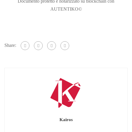
Documento protetto e notarizzato su blockchain con
AUTENTIKO©
Share:
Kairos