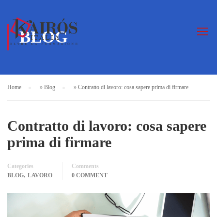
BLOG
Home
»
Blog
»
Contratto di lavoro: cosa sapere prima di firmare
Contratto di lavoro: cosa sapere
prima di firmare
Categories
Comments
,
BLOG
LAVORO
0 COMMENT