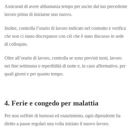
Assicurati di avere abbastanza tempo per uscire dal tuo precedente
lavoro prima di iniziarne uno nuovo.
Inoltre, controlla l’orario di lavoro indicato nel contratto e verifica
che non ci siano discrepanze con ciò che è stato discusso in sede
di colloquio.
Oltre all’orario di lavoro, controlla se sono previsti turni, lavoro
nei fine settimana o reperibilità di notte e, in caso affermativo, per
quali giorni e per
quanto tempo.
4. Ferie e congedo per malattia
Per non soffrire di burnout ed esaurimento, ogni dipendente ha
diritto a pause regolari una volta iniziato il nuovo lavoro.