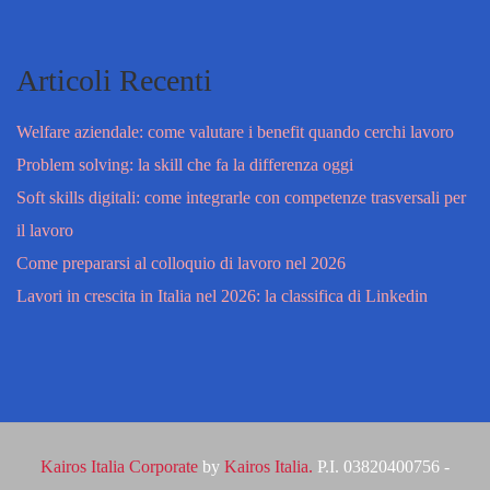
Articoli Recenti
Welfare aziendale: come valutare i benefit quando cerchi lavoro
Problem solving: la skill che fa la differenza oggi
Soft skills digitali: come integrarle con competenze trasversali per
il lavoro
Come prepararsi al colloquio di lavoro nel 2026
Lavori in crescita in Italia nel 2026: la classifica di Linkedin
Kairos Italia Corporate
by
Kairos Italia.
P.I. 03820400756 -