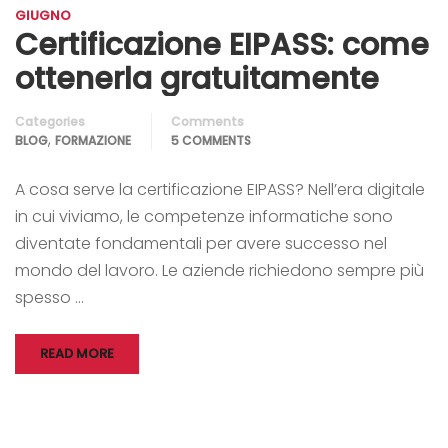
GIUGNO
Certificazione EIPASS: come
ottenerla gratuitamente
Categories
Comments
,
BLOG
FORMAZIONE
5 COMMENTS
A cosa serve la certificazione EIPASS? Nell’era digitale
in cui viviamo, le competenze informatiche sono
diventate fondamentali per avere successo nel
mondo del lavoro. Le aziende richiedono sempre più
spesso …
READ MORE