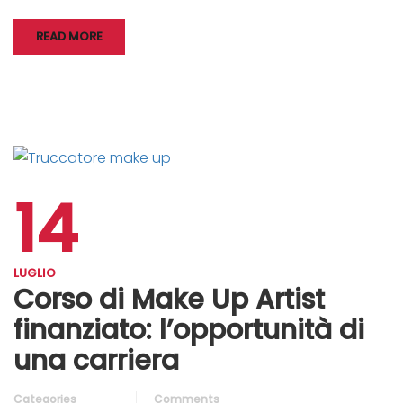
READ MORE
14
LUGLIO
Corso di Make Up Artist
finanziato: l’opportunità di
una carriera
Categories
Comments