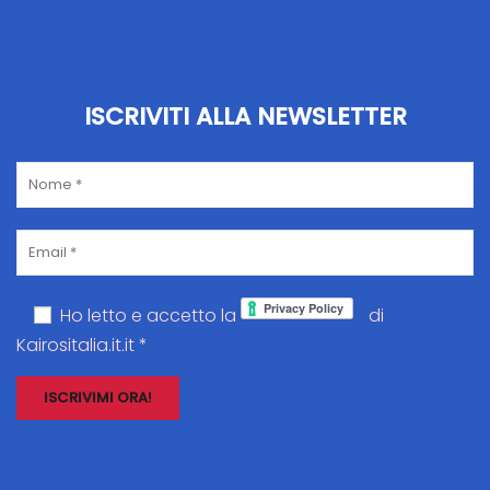
ISCRIVITI ALLA NEWSLETTER
Ho letto e accetto la
di
Kairositalia.it.it *