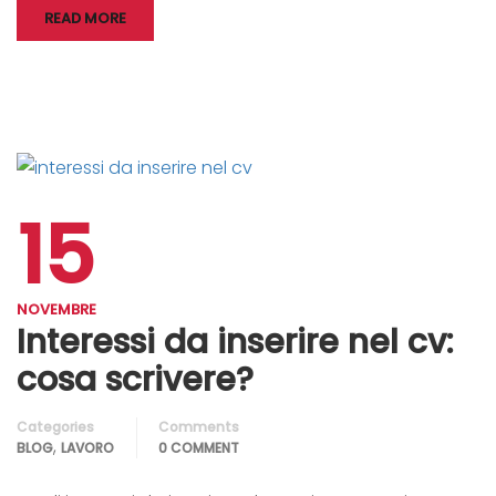
READ MORE
15
NOVEMBRE
Interessi da inserire nel cv:
cosa scrivere?
Categories
Comments
,
BLOG
LAVORO
0 COMMENT