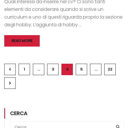
Quali interessi da inserire nel cv? Ci sono tanti
elementi da considerare quando si scrive un
curriculum e uno di questi riguarda proprio la sezione
degli hobby. L’aggiunta di hobby …
READ MORE
1
…
3
4
5
…
22
CERCA