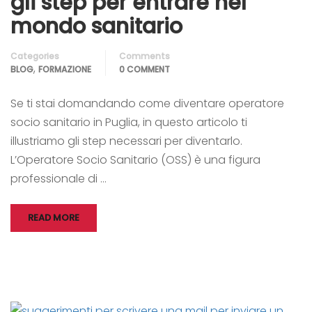
gli step per entrare nel
mondo sanitario
Categories
Comments
,
BLOG
FORMAZIONE
0 COMMENT
Se ti stai domandando come diventare operatore
socio sanitario in Puglia, in questo articolo ti
illustriamo gli step necessari per diventarlo.
L’Operatore Socio Sanitario (OSS) è una figura
professionale di …
READ MORE