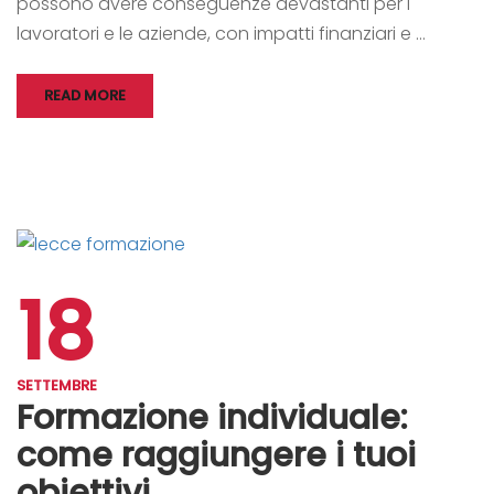
possono avere conseguenze devastanti per i
lavoratori e le aziende, con impatti finanziari e …
READ MORE
18
SETTEMBRE
Formazione individuale:
come raggiungere i tuoi
obiettivi