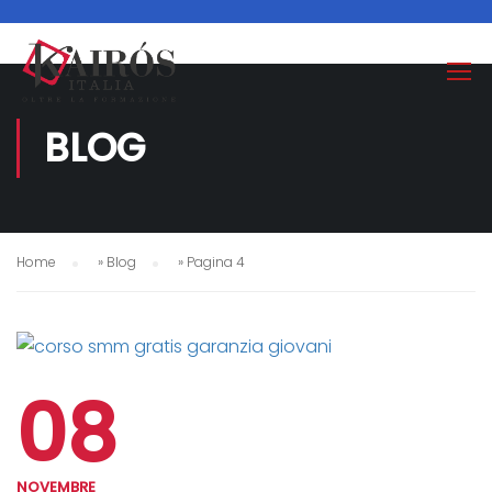
BLOG
Home
»
Blog
»
Pagina 4
08
NOVEMBRE