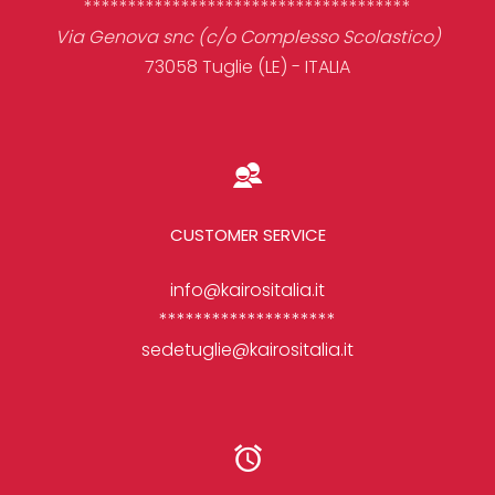
*************************************
Via Genova snc (c/o Complesso Scolastico)
73058 Tuglie (LE) - ITALIA
CUSTOMER SERVICE
info@kairositalia.it
********************
sedetuglie@kairositalia.it