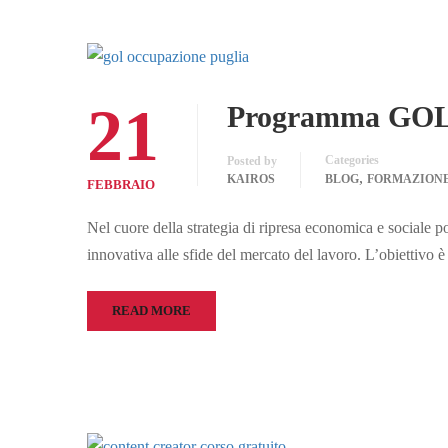
21
Programma GOL Pu
Categories
Posted by
,
KAIROS
BLOG
FORMAZION
FEBBRAIO
Nel cuore della strategia di ripresa economica e socia
innovativa alle sfide del mercato del lavoro. L’obiettivo è
READ MORE