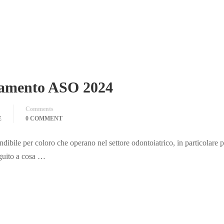
namento ASO 2024
Comments
E
0 COMMENT
bile per coloro che operano nel settore odontoiatrico, in particolare p
guito a cosa …