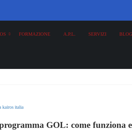
OS
FORMAZIONE
A.P.L.
SERVIZI
BLO
 programma GOL: come funziona e