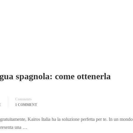
ngua spagnola: come ottenerla
Comments
E
1 COMMENT
 gratuitamente, Kairos Italia ha la soluzione perfetta per te. In un mond
ppresenta una …