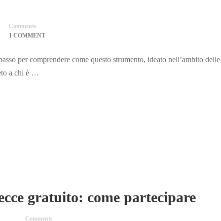
Comments
1 COMMENT
sso per comprendere come questo strumento, ideato nell’ambito delle 
reto a chi è …
ce gratuito: come partecipare
Comments