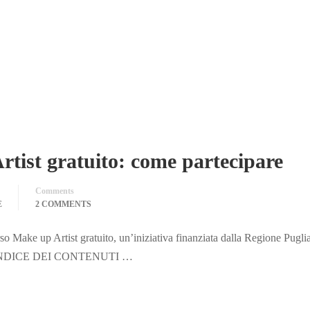
tist gratuito: come partecipare
Comments
E
2 COMMENTS
rso Make up Artist gratuito, un’iniziativa finanziata dalla Regione Pugli
*** INDICE DEI CONTENUTI …