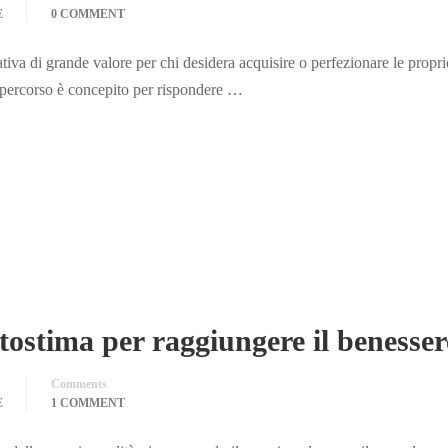
E
0 COMMENT
va di grande valore per chi desidera acquisire o perfezionare le propri
o percorso è concepito per rispondere …
tostima per raggiungere il benesser
Comments
E
1 COMMENT