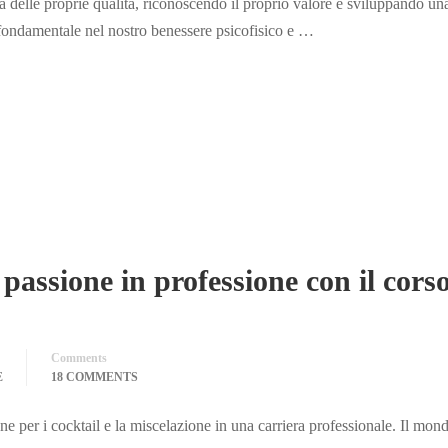
 delle proprie qualità, riconoscendo il proprio valore e sviluppando un
 fondamentale nel nostro benessere psicofisico e …
passione in professione con il cors
Comments
E
18 COMMENTS
one per i cocktail e la miscelazione in una carriera professionale. Il mon