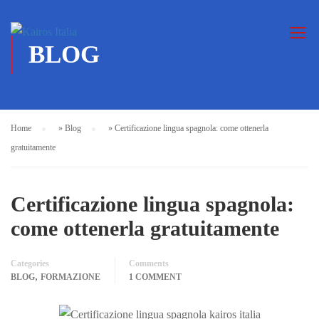
BLOG
Home
»
Blog
»
Certificazione lingua spagnola: come ottenerla
gratuitamente
Certificazione lingua spagnola:
come ottenerla gratuitamente
Categories
Comments
,
BLOG
FORMAZIONE
1 COMMENT