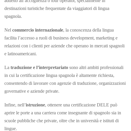
addetto all’accoglienza o tour operator, specialmente in
destinazioni turistiche frequentate da viaggiatori di lingua
spagnola.
Nel
commercio internazionale
, la conoscenza della lingua
facilita l’accesso a ruoli di business development, marketing e
relazioni con i clienti per aziende che operano in mercati spagnoli
e latinoamericani.
La
traduzione e l’interpretariato
sono altri ambiti professionali
in cui la certificazione lingua spagnola è altamente richiesta,
consentendo di lavorare con agenzie di traduzione, organizzazioni
governative e aziende private.
Infine, nell’
istruzione
, ottenere una certificazione DELE può
aprire le porte a una carriera come insegnante di spagnolo sia in
scuole pubbliche che private, oltre che in università e istituti di
lingue.