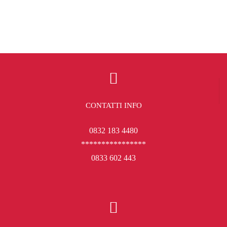
CONTATTI INFO
0832 183 4480
****************
0833 602 443