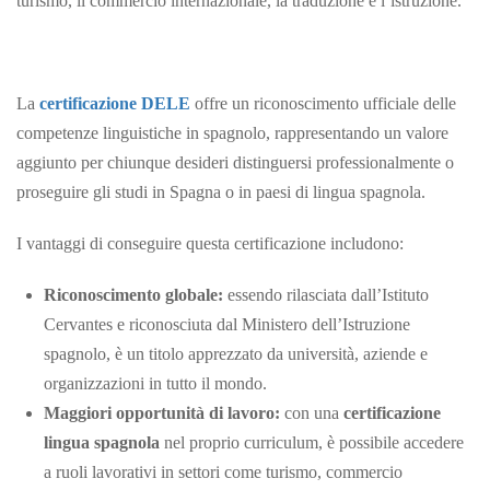
turismo, il commercio internazionale, la traduzione e l’istruzione.
La
certificazione DELE
offre un riconoscimento ufficiale delle
competenze linguistiche in spagnolo, rappresentando un valore
aggiunto per chiunque desideri distinguersi professionalmente o
proseguire gli studi in Spagna o in paesi di lingua spagnola.
I vantaggi di conseguire questa certificazione includono:
Riconoscimento globale:
essendo rilasciata dall’Istituto
Cervantes e riconosciuta dal Ministero dell’Istruzione
spagnolo, è un titolo apprezzato da università, aziende e
organizzazioni in tutto il mondo.
Maggiori opportunità di lavoro:
con una
certificazione
lingua spagnola
nel proprio curriculum, è possibile accedere
a ruoli lavorativi in settori come turismo, commercio