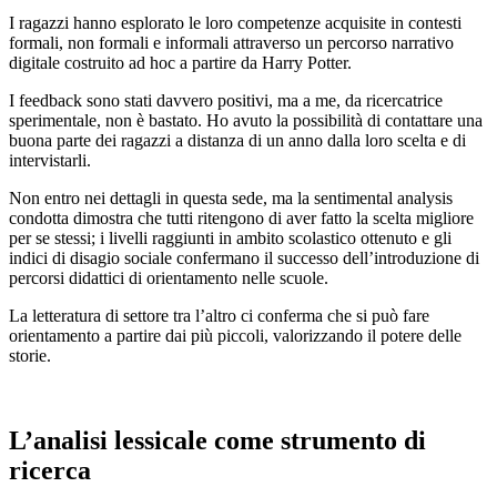
I ragazzi hanno esplorato le loro competenze acquisite in contesti
formali, non formali e informali attraverso un percorso narrativo
digitale costruito ad hoc a partire da Harry Potter.
I feedback sono stati davvero positivi, ma a me, da ricercatrice
sperimentale, non è bastato. Ho avuto la possibilità di contattare una
buona parte dei ragazzi a distanza di un anno dalla loro scelta e di
intervistarli.
Non entro nei dettagli in questa sede, ma la sentimental analysis
condotta dimostra che tutti ritengono di aver fatto la scelta migliore
per se stessi; i livelli raggiunti in ambito scolastico ottenuto e gli
indici di disagio sociale confermano il successo dell’introduzione di
percorsi didattici di orientamento nelle scuole.
La letteratura di settore tra l’altro ci conferma che si può fare
orientamento a partire dai più piccoli, valorizzando
il potere delle
storie.
L’analisi lessicale come strumento di
ricerca