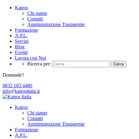
Kairos
Chi siamo
Contatti
Amministrazione Trasparente
Formazione
A.P.L.
Servizi
Blog
Eventi
Lavora con Noi
Ricerca per:
Domande?
0832 183 4480
info@kairositalia.it
Kairos
Chi siamo
Contatti
Amministrazione Trasparente
Formazione
A.P.L.