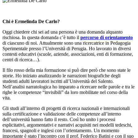
Chi è Ermelinda De Carlo?
Oggi chiedere chi sei ad una persona è una domanda alquanto
rischiosa. In questa domanda c’è tutto il
percorso di orientamento
di ciascuno di noi. Attualmente sono una ricercatrice in Pedagogia
Sperimentale presso l’Università di Perugia. Ho lavorato in diversi
contesti educativi (scuole, aziende, associazioni, enti di formazione,
centri di ricerca…).
Il filo rosso della mia formazione si può dire però che sono state le
storie. Ho iniziato analizzando le narrazioni biografiche degli
studenti adulti lavoratori iscritti all’Università del Salento.
Nell’analisi narratologica ho imparato a ricercare nelle parole e tra le
righe le competenze “invisibili” da loro mobilitate nel corso della
vita.
Gli studi all’interno di progetti di ricerca nazionali e internazionali
sulla certificazione e validazione delle competenze all’interno
dell’università hanno fatto il resto. Così ho unito i processi
esplicitativi, argomentativi e narrativi acquisiti nei modelli tedeschi,
francesi, spagnoli e inglesi con l’orientamento. Un momento
importante è stato l’incontro con il prof. Federico Batini e con il suo