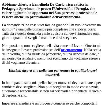
Abbiamo chiesto a Ermelinda De Carlo, ricercatrice in
Pedagogia Sperimentale presso l’Università di Perugia, che
valore aggiunto ha apportato nel Suo percorso professionale
l’essere anche un professionista dell’orientamento.
La domanda “Che cosa vuoi fare da grande? Chi vuoi diventare un
giorno?” è una delle domande più complesse che si possa porre.
Tuttavia è quella domanda a mio avviso a cui devi rispondere ogni
giorno, quando ti svegli al mattino e devi scegliere.
Non possiamo non scegliere, nella vita come nel lavoro. Questo mi
ha insegnato l’essere professionista dell’
orientamento
. Nella scelta
di un vestito, di una strada da percorrere, di una risposta da dare, di
un sorriso da regalare o meno, noi scegliamo chi vogliamo essere e
di chi vogliamo diventare.
Einstein diceva che nella vita per restare in equilibrio devi
muoverti
.
Io ho imparato sulla mia pelle che per muoverti devi cambiare e per
cambiare devi scegliere. Non puoi scegliere in modo consapevole,
autonomo e responsabile se non sai orientarti e riorientarti. Il rischio
di perdersi è alto.
Imparare a scegliere è un processo complesso perché comporta il