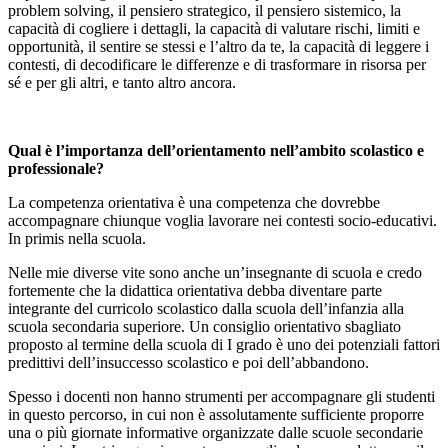
problem solving, il pensiero strategico, il pensiero sistemico, la
capacità di cogliere i dettagli, la capacità di valutare rischi, limiti e
opportunità, il sentire se stessi e l’altro da te, la capacità di leggere i
contesti, di decodificare le differenze e di trasformare in risorsa per
sé e per gli altri, e tanto altro ancora.
Qual è l’importanza dell’orientamento nell’ambito scolastico e
professionale?
La competenza orientativa è una competenza che dovrebbe
accompagnare chiunque voglia lavorare nei contesti socio-educativi.
In primis nella scuola.
Nelle mie diverse vite sono anche un’insegnante di scuola e credo
fortemente che la didattica orientativa debba diventare parte
integrante del curricolo scolastico dalla scuola dell’infanzia alla
scuola secondaria superiore. Un consiglio orientativo sbagliato
proposto al termine della scuola di I grado è uno dei potenziali fattori
predittivi dell’insuccesso scolastico e poi dell’abbandono.
Spesso i docenti non hanno strumenti per accompagnare gli studenti
in questo percorso, in cui non è assolutamente sufficiente proporre
una o più giornate informative organizzate dalle scuole secondarie