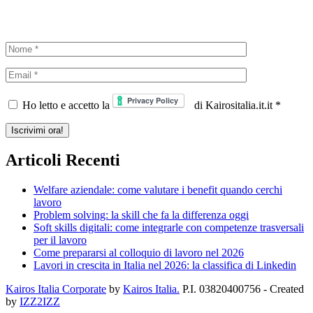
ISCRIVITI ALLA NEWSLETTER
Ho letto e accetto la
di Kairositalia.it.it *
Articoli Recenti
Welfare aziendale: come valutare i benefit quando cerchi
lavoro
Problem solving: la skill che fa la differenza oggi
Soft skills digitali: come integrarle con competenze trasversali
per il lavoro
Come prepararsi al colloquio di lavoro nel 2026
Lavori in crescita in Italia nel 2026: la classifica di Linkedin
Kairos Italia Corporate
by
Kairos Italia.
P.I. 03820400756 - Created
by
IZZ2IZZ