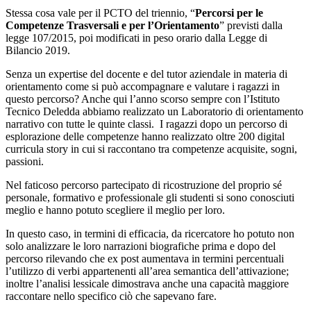
Stessa cosa vale per il PCTO del triennio, “
Percorsi per le
Competenze Trasversali e per l’Orientamento
” previsti dalla
legge 107/2015, poi modificati in peso orario dalla Legge di
Bilancio 2019.
Senza un expertise del docente e del tutor aziendale in materia di
orientamento come si può accompagnare e valutare i ragazzi in
questo percorso? Anche qui l’anno scorso sempre con l’Istituto
Tecnico Deledda abbiamo realizzato un Laboratorio di orientamento
narrativo con tutte le quinte classi. I ragazzi dopo un percorso di
esplorazione delle competenze hanno realizzato oltre 200 digital
curricula story in cui si raccontano tra competenze acquisite, sogni,
passioni.
Nel faticoso percorso partecipato di ricostruzione del proprio sé
personale, formativo e professionale gli studenti si sono conosciuti
meglio e hanno potuto scegliere il meglio per loro.
In questo caso, in termini di efficacia, da ricercatore ho potuto non
solo analizzare le loro narrazioni biografiche prima e dopo del
percorso rilevando che ex post aumentava in termini percentuali
l’utilizzo di verbi appartenenti all’area semantica dell’attivazione;
inoltre l’analisi lessicale dimostrava anche una capacità maggiore
raccontare nello specifico ciò che sapevano fare.