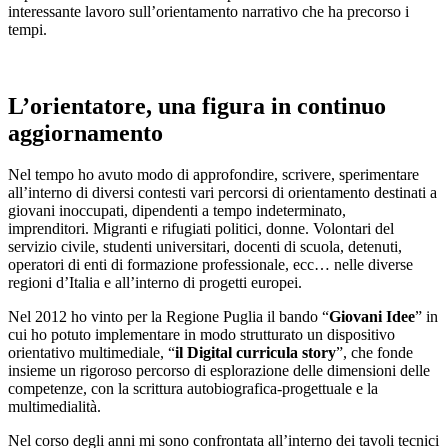
interessante lavoro
sull’orientamento narrativo che ha precorso i
tempi.
L’orientatore, una figura in continuo
aggiornamento
Nel tempo ho avuto modo di approfondire, scrivere, sperimentare
all’interno di diversi contesti vari percorsi di orientamento destinati a
giovani inoccupati, dipendenti a tempo indeterminato,
imprenditori. Migranti e rifugiati politici, donne. Volontari del
servizio civile, studenti universitari, docenti di scuola, detenuti,
operatori di enti di formazione professionale, ecc… nelle diverse
regioni d’Italia e all’interno di progetti europei.
Nel 2012 ho vinto per la Regione Puglia il bando “
Giovani Idee
” in
cui ho potuto implementare in modo strutturato un dispositivo
orientativo multimediale, “
il Digital curricula story
”, che fonde
insieme un rigoroso percorso di esplorazione delle dimensioni delle
competenze, con la scrittura autobiografica-progettuale e la
multimedialità.
Nel corso degli anni mi sono confrontata all’interno dei tavoli tecnici