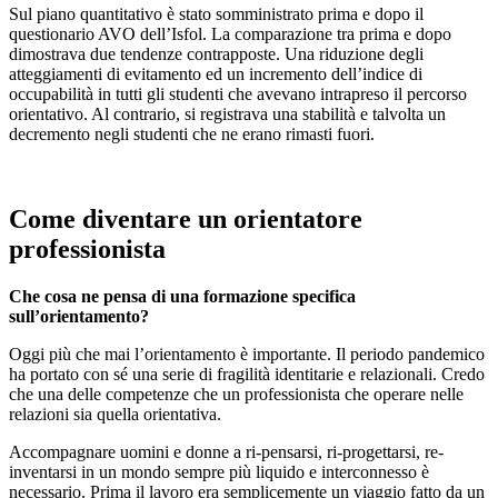
Sul piano quantitativo è stato somministrato prima e dopo il
questionario AVO dell’Isfol. La comparazione tra prima e dopo
dimostrava due tendenze contrapposte. Una riduzione degli
atteggiamenti di evitamento ed un incremento dell’indice di
occupabilità in tutti gli studenti che avevano intrapreso il percorso
orientativo. Al contrario, si registrava una stabilità e talvolta un
decremento negli studenti che ne erano rimasti fuori.
Come diventare un orientatore
professionista
Che cosa ne pensa di una formazione specifica
sull’orientamento?
Oggi più che mai l’orientamento è importante. Il periodo pandemico
ha portato con sé una serie di fragilità identitarie e relazionali. Credo
che una delle competenze che un professionista che operare nelle
relazioni sia quella orientativa.
Accompagnare uomini e donne a ri-pensarsi, ri-progettarsi, re-
inventarsi in un mondo sempre più liquido e interconnesso è
necessario. Prima il lavoro era semplicemente un viaggio fatto da un