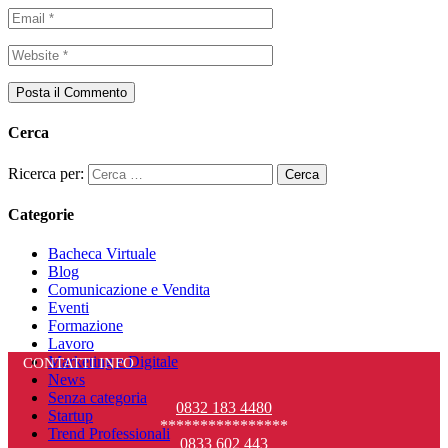
Cerca
Ricerca per:
Categorie
Bacheca Virtuale
Blog
Comunicazione e Vendita
Eventi
Formazione
Lavoro
Marketing e Digitale
CONTATTI INFO
News
Senza categoria
0832 183 4480
Startup
****************
Trend Professionali
0833 602 443