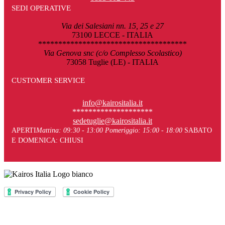
SEDI OPERATIVE
Via dei Salesiani nn. 15, 25 e 27
73100 LECCE - ITALIA
*************************************
Via Genova snc (c/o Complesso Scolastico)
73058 Tuglie (LE) - ITALIA
CUSTOMER SERVICE
info@kairositalia.it
********************
sedetuglie@kairositalia.it
APERTI
Mattina: 09:30 - 13:00
Pomeriggio: 15:00 - 18:00
SABATO
E DOMENICA: CHIUSI