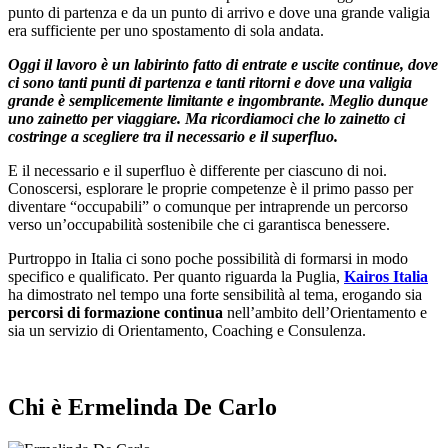
punto di partenza e da un punto di arrivo e dove una grande valigia
era sufficiente per uno spostamento di sola andata.
Oggi il lavoro è un labirinto fatto di entrate e uscite continue, dove
ci sono tanti punti di partenza e tanti ritorni e dove una valigia
grande è semplicemente limitante e ingombrante. Meglio dunque
uno zainetto per viaggiare. Ma ricordiamoci che lo zainetto ci
costringe a scegliere tra il necessario e il superfluo.
E il necessario e il superfluo è differente per ciascuno di noi.
Conoscersi, esplorare le proprie competenze è il primo passo per
diventare “occupabili” o comunque per intraprende un percorso
verso un’occupabilità sostenibile che ci garantisca benessere.
Purtroppo in Italia ci sono poche possibilità di formarsi in modo
specifico e qualificato. Per quanto riguarda la Puglia,
Kairos Italia
ha dimostrato nel tempo una forte sensibilità al tema, erogando sia
percorsi di formazione continua
nell’ambito dell’Orientamento e
sia
un servizio di Orientamento, Coaching e Consulenza.
Chi è Ermelinda De Carlo