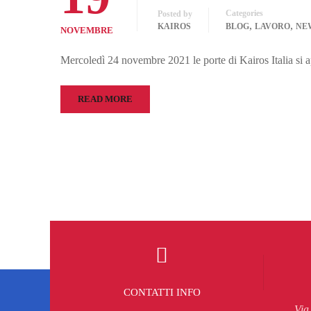
Categories
Posted by
,
,
KAIROS
BLOG
LAVORO
NE
NOVEMBRE
Mercoledì 24 novembre 2021 le porte di Kairos Italia si ap
READ MORE
CONTATTI INFO
Via