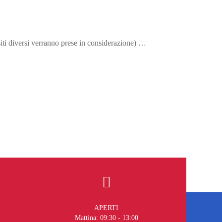
siti diversi verranno prese in considerazione) …
APERTI
Mattina: 09:30 - 13:00