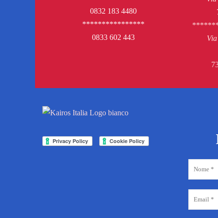
0832 183 4480
****************
******
0833 602 443
Via
73