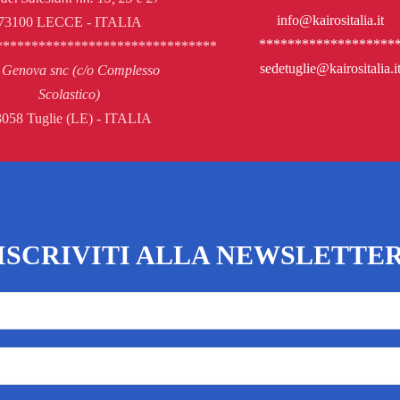
info@kairositalia.it
73100 LECCE - ITALIA
*******************
*******************************
sedetuglie@kairositalia.i
 Genova snc (c/o Complesso
Scolastico)
058 Tuglie (LE) - ITALIA
ISCRIVITI ALLA NEWSLETTE