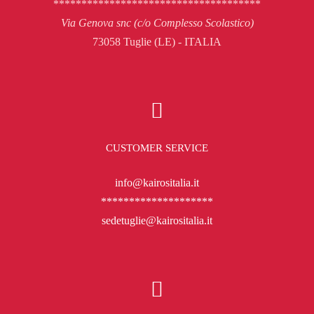
*************************************
Via Genova snc (c/o Complesso Scolastico)
73058 Tuglie (LE) - ITALIA
CUSTOMER SERVICE
info@kairositalia.it
********************
sedetuglie@kairositalia.it