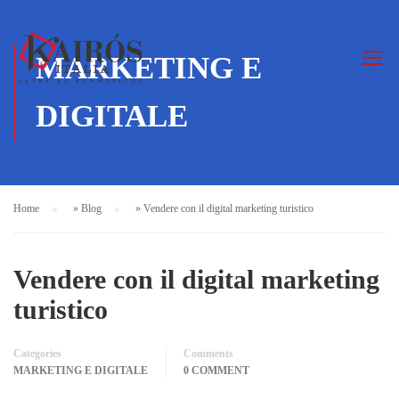
MARKETING E
DIGITALE
Home
»
Blog
»
Vendere con il digital marketing turistico
Vendere con il digital marketing
turistico
Categories
Comments
MARKETING E DIGITALE
0 COMMENT