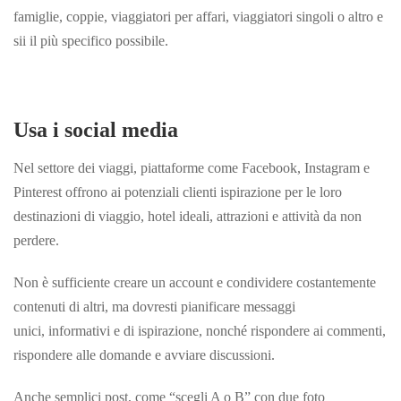
famiglie, coppie, viaggiatori per affari, viaggiatori singoli o altro e
sii il più specifico possibile.
Usa i social media
Nel settore dei viaggi, piattaforme come Facebook, Instagram e
Pinterest offrono ai potenziali clienti ispirazione per le loro
destinazioni di viaggio, hotel ideali, attrazioni e attività da non
perdere.
Non è sufficiente creare un account e condividere costantemente
contenuti di altri, ma dovresti pianificare messaggi
unici, informativi e di ispirazione, nonché rispondere ai commenti,
rispondere alle domande e avviare discussioni.
Anche semplici post, come “scegli A o B” con due foto