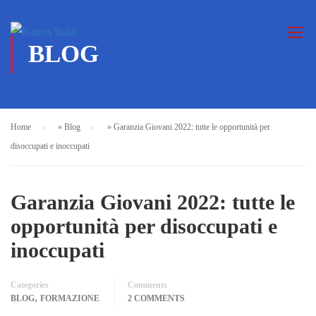
BLOG
Home
»
Blog
»
Garanzia Giovani 2022: tutte le opportunità per
disoccupati e inoccupati
Garanzia Giovani 2022: tutte le
opportunità per disoccupati e
inoccupati
Categories
Comments
,
BLOG
FORMAZIONE
2 COMMENTS