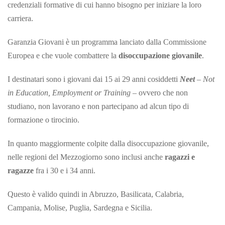
credenziali formative di cui hanno bisogno per iniziare la loro
carriera.
Garanzia Giovani è un programma lanciato dalla Commissione
Europea e che vuole combattere la
disoccupazione giovanile
.
I destinatari sono i giovani dai 15 ai 29 anni cosiddetti
Neet
–
Not
in Education, Employment
or Training
– ovvero che non
studiano, non lavorano e non partecipano ad alcun tipo di
formazione o tirocinio.
In quanto maggiormente colpite dalla disoccupazione giovanile,
nelle regioni del Mezzogiorno sono inclusi anche
ragazzi e
ragazze
fra i 30 e i 34 anni.
Questo è valido quindi in Abruzzo, Basilicata, Calabria,
Campania, Molise, Puglia, Sardegna e Sicilia.