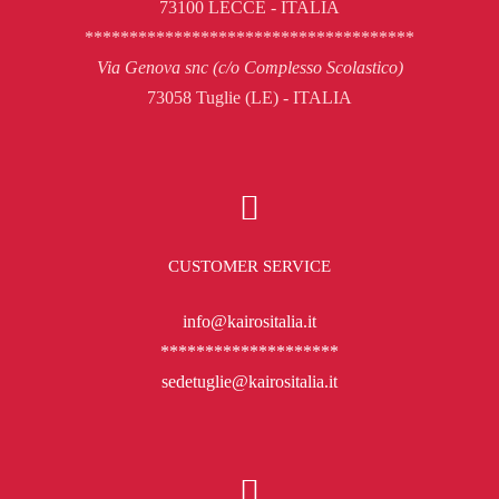
73100 LECCE - ITALIA
*************************************
Via Genova snc (c/o Complesso Scolastico)
73058 Tuglie (LE) - ITALIA
CUSTOMER SERVICE
info@kairositalia.it
********************
sedetuglie@kairositalia.it