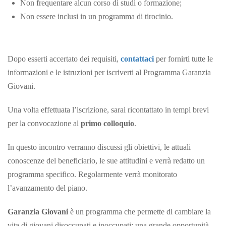
Non frequentare alcun corso di studi o formazione;
Non essere inclusi in un programma di tirocinio.
Dopo esserti accertato dei requisiti,
contattaci
per fornirti tutte le
informazioni e le istruzioni per iscriverti al Programma Garanzia
Giovani.
Una volta effettuata l’iscrizione, sarai ricontattato in tempi brevi
per la convocazione al
primo colloquio
.
In questo incontro verranno discussi gli obiettivi, le attuali
conoscenze del beneficiario, le sue attitudini e verrà redatto un
programma specifico. Regolarmente verrà monitorato
l’avanzamento del piano.
Garanzia Giovani
è un programma che permette di cambiare la
vita di giovani disoccupati e inoccupati; una grande opportunità