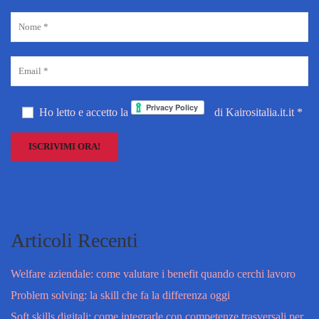
Ho letto e accetto la
di Kairositalia.it.it *
Articoli Recenti
Welfare aziendale: come valutare i benefit quando cerchi lavoro
Problem solving: la skill che fa la differenza oggi
Soft skills digitali: come integrarle con competenze trasversali per