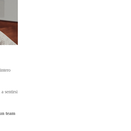
intero
a sentirsi
 un team