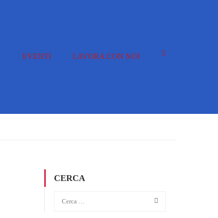
G
EVENTI
LAVORA CON NOI
CERCA