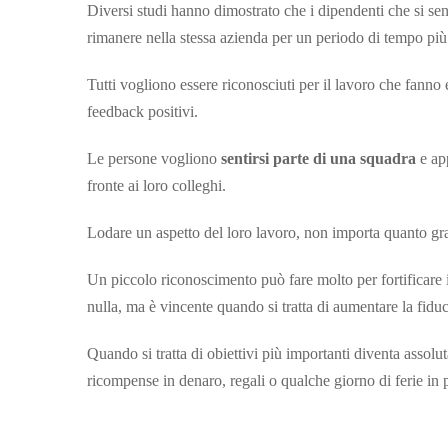
Diversi studi hanno dimostrato che i dipendenti che si sen
rimanere nella stessa azienda per un periodo di tempo più l
Tutti vogliono essere riconosciuti per il lavoro che fann
feedback positivi.
Le persone vogliono
sentirsi parte di una squadra
e ap
fronte ai loro colleghi.
Lodare un aspetto del loro lavoro, non importa quanto gra
Un piccolo riconoscimento può fare molto per fortificare 
nulla, ma è vincente quando si tratta di aumentare la fiduc
Quando si tratta di obiettivi più importanti diventa assol
ricompense in denaro, regali o qualche giorno di ferie
in 