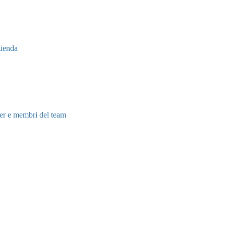
zienda
er e membri del team