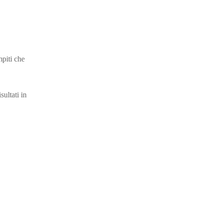
piti che
sultati in