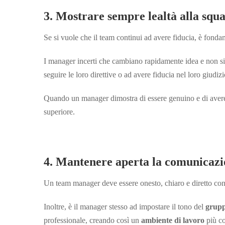
3. Mostrare sempre lealtà alla squ
Se si vuole che il team continui ad avere fiducia, è fond
I manager incerti che cambiano rapidamente idea e non si
seguire le loro direttive o ad avere fiducia nel loro giudizi
Quando un manager dimostra di essere genuino e di avere a
superiore.
4. Mantenere aperta la comunicaz
Un team manager deve essere onesto, chiaro e diretto co
Inoltre, è il manager stesso ad impostare il tono del
grupp
professionale, creando così un
ambiente di lavoro
più co