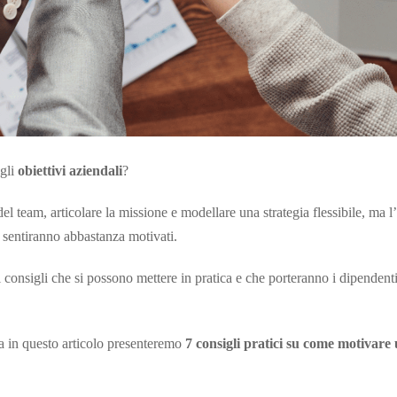
 gli
obiettivi aziendali
?
el team, articolare la missione e modellare una strategia flessibile, ma l’
 sentiranno abbastanza motivati.
 consigli che si possono mettere in pratica e che porteranno i dipendenti 
a in questo articolo presenteremo
7 consigli pratici su come motivare