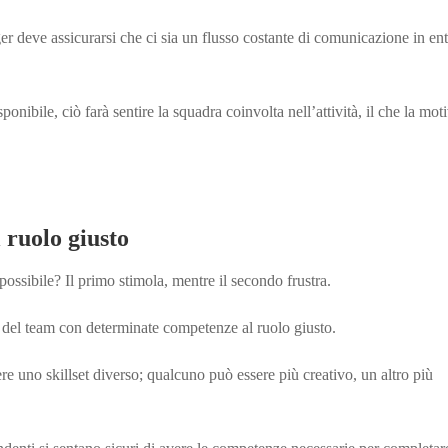
r deve assicurarsi che ci sia un flusso costante di comunicazione in en
ponibile, ciò farà sentire la squadra coinvolta nell’attività, il che la mot
 ruolo giusto
ossibile? Il primo stimola, mentre il secondo frustra.
 del team con determinate competenze al ruolo giusto.
e uno skillset diverso; qualcuno può essere più creativo, un altro più