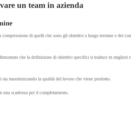
tivare un team in
azienda
rmine
mprensione di quelli che sono gli obiettivi a lungo termine e dei com
imostrato che la definizione di obiettivi specifici si traduce in migliori ri
i sta massimizzando la qualità del lavoro che viene prodotto.
con una scadenza per il
completamento.