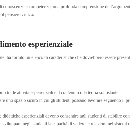
o di conoscenze e competenze, una profonda comprensione dell’argoment
il pensiero critico.
dimento esperienziale
le, ha fornito un elenco di caratteristiche che dovrebbero essere present
rio tra le attività esperienziali e il contenuto o la teoria sottostante.
are uno spazio sicuro in cui gli studenti possano lavorare seguendo il p
le didattiche esperienziali devono consentire agli studenti di stabilire co
 sviluppare negli studenti la capacità di vedere le relazioni nei sistemi 