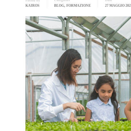
Categories
Date
Posted by
,
KAIROS
BLOG
FORMAZIONE
27 MAGGIO 202