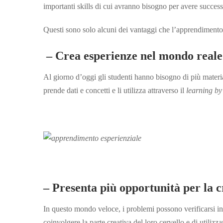
importanti skills di cui avranno bisogno per avere succes
Questi sono solo alcuni dei vantaggi che l’apprendimento
–
Crea esperienze nel mondo reale
Al giorno d’oggi gli studenti hanno bisogno di più materia
prende dati e concetti e li utilizza attraverso il
learning by
– Presenta più opportunità per la c
In questo mondo veloce, i problemi possono verificarsi i
coinvolgere la parte creativa del loro cervello e di utiliz