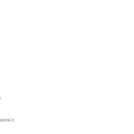
o
uriosi e