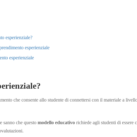
to esperienziale?
pprendimento esperienziale
ento esperienziale
erienziale?
ento che consente allo studente di connettersi con il materiale a livell
ale sanno che questo
modello educativo
richiede agli studenti di essere c
ovalutazioni.