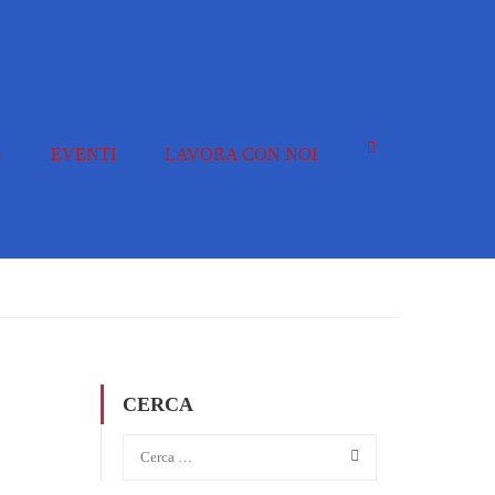
G
EVENTI
LAVORA CON NOI
CERCA