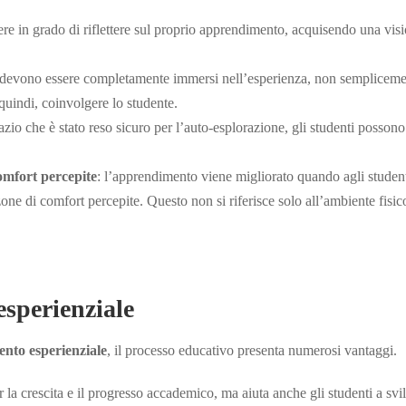
ere in grado di riflettere sul proprio apprendimento, acquisendo una visi
ti devono essere completamente immersi nell’esperienza, non sempliceme
 quindi, coinvolgere lo studente.
azio che è stato reso sicuro per l’auto-esplorazione, gli studenti possono
omfort percepite
: l’apprendimento viene migliorato quando agli studen
 zone di comfort percepite. Questo non si riferisce solo all’ambiente fisi
sperienziale
ento esperienziale
, il processo educativo presenta numerosi vantaggi.
la crescita e il progresso accademico, ma aiuta anche gli studenti a svi