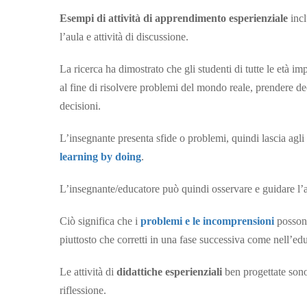
Esempi di attività di apprendimento esperienziale
incl
l’aula e attività di discussione.
La ricerca ha dimostrato che gli studenti di tutte le età i
al fine di risolvere problemi del mondo reale, prendere dec
decisioni.
L’insegnante presenta sfide o problemi, quindi lascia agli 
learning by doing
.
L’insegnante/educatore può quindi osservare e guidare l
Ciò significa che i
problemi e le incomprensioni
possono
piuttosto che corretti in una fase successiva come nell’ed
Le attività di
didattiche esperienziali
ben progettate son
riflessione.