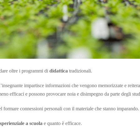
dare oltre i programmi di
didattica
tradizionali.
l’insegnante impartisce informazioni che vengono memorizzate e reitera
 meno efficaci e possono provocare noia e disimpegno da parte degli stud
nel formare connessioni personali con il materiale che stanno imparando.
sperienziale a scuola
e quanto è efficace.