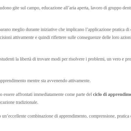
udono gite sul campo, educazione all’aria aperta, lavoro di gruppo dentr
mparano meglio durante iniziative che implicano l’applicazione pratica di 
isioni attivamente e quindi riflettere sulle conseguenze delle loro azion
studenti la libertà di trovare modi per risolvere i problemi, un vero e pr
’apprendimento mentre sta avvenendo attivamente.
 essere affrontati immediatamente come parte del
ciclo di apprendim
ucazione tradizionale.
o un’eccellente combinazione di apprendimento, comprensione, pratica 