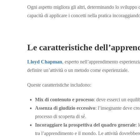
Ogni aspetto migliora gli altri, determinando lo svilupp
capacità di applicare i concetti nella pratica incoraggiando 
Le caratteristiche dell’appren
Lloyd Chapman
, esperto nell’apprendimento esperienzia
definire un’attività o un metodo come esperienziale.
Queste caratteristiche includono:
Mix di contenuto e processo
: deve esserci un equilib
Assenza di giudizio eccessivo
: l’insegnante deve cre
processo di scoperta di sé.
Incoraggiare la prospettiva del quadro generale
: 
tra l’apprendimento e il mondo. Le attività dovrebbero