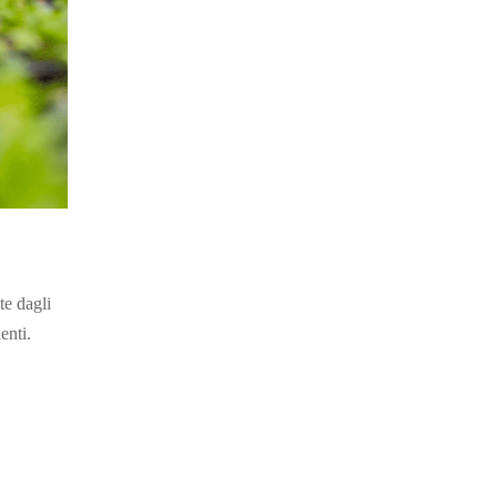
te dagli
enti.