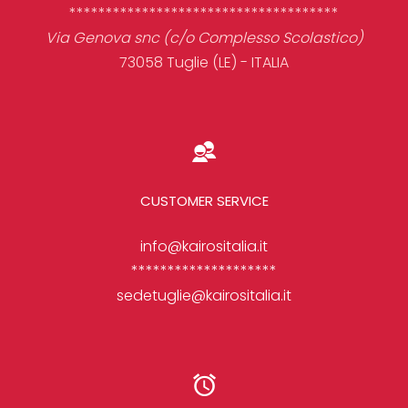
*************************************
Via Genova snc (c/o Complesso Scolastico)
73058 Tuglie (LE) - ITALIA
CUSTOMER SERVICE
info@kairositalia.it
********************
sedetuglie@kairositalia.it