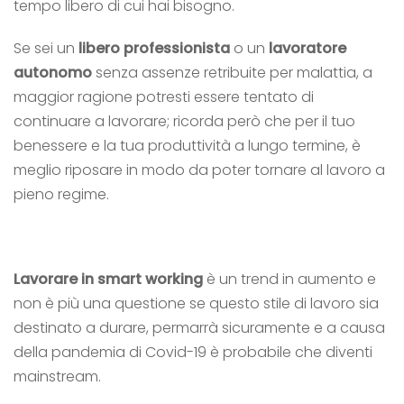
tempo libero di cui hai bisogno.
Se sei un
libero professionista
o un
lavoratore
autonomo
senza assenze retribuite per malattia, a
maggior ragione potresti essere tentato di
continuare a lavorare; ricorda però che per il tuo
benessere e la tua produttività a lungo termine, è
meglio riposare in modo da poter tornare al lavoro a
pieno regime.
Lavorare in smart working
è un trend in aumento e
non è più una questione se questo stile di lavoro sia
destinato a durare, permarrà sicuramente e a causa
della pandemia di Covid-19 è probabile che diventi
mainstream.