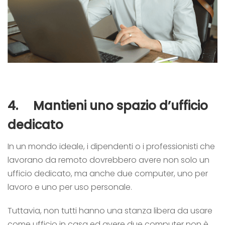
4.
Mantieni uno spazio d’ufficio
dedicato
In un mondo ideale, i dipendenti o i professionisti che
lavorano da remoto dovrebbero avere non solo un
ufficio dedicato, ma anche due computer, uno per
lavoro e uno per uso personale.
Tuttavia, non tutti hanno una stanza libera da usare
come ufficio in casa ed avere due computer non è