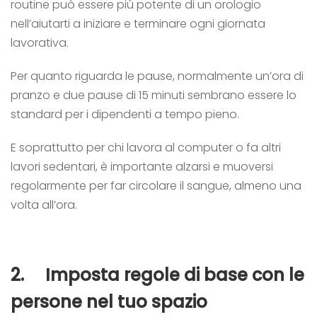
routine può essere più potente di un orologio
nell’aiutarti a iniziare e terminare ogni giornata
lavorativa.
Per quanto riguarda le pause, normalmente un’ora di
pranzo e due pause di 15 minuti sembrano essere lo
standard per i dipendenti a tempo pieno.
E soprattutto per chi lavora al computer o fa altri
lavori sedentari, è importante alzarsi e muoversi
regolarmente per far circolare il sangue, almeno una
volta
all’ora.
2.
Imposta regole di base con le
persone nel tuo spazio