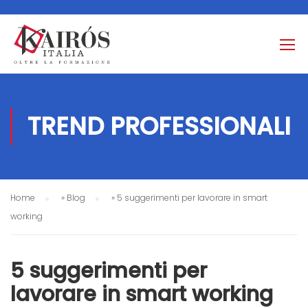
TREND PROFESSIONALI
Home
»
Blog
»
5 suggerimenti per lavorare in smart
working
5 suggerimenti per
lavorare in smart working