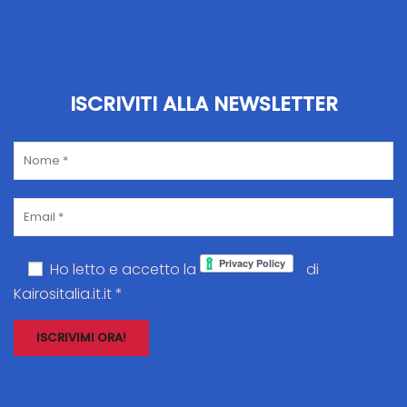
ISCRIVITI ALLA NEWSLETTER
Ho letto e accetto la
di
Kairositalia.it.it *