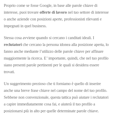
Proprio come se fosse Google, in base alle parole chiave di
interesse, puoi trovare
offerte di lavoro
nel tuo settore di interesse
o anche aziende con posizioni aperte, professionisti rilevanti e
impegnati in quel business.
Stessa cosa avviene quando si cercano i canditati ideali. I
reclutatori
che cercano la persona idonea alla posizione aperta, lo
fanno anche mediante l’utilizzo delle parole chiave per affinare
maggiormente la ricerca. E’ importante, quindi, che nel tuo profilo
siano presenti parole pertinenti per le quali si desidera essere
trovati.
Un suggerimento prezioso che ti forniamo è quello di inserire
anche una breve frase chiave nel campo del nome del tuo profilo.
Sebbene non convenzionale, questa tattica può aiutare i reclutatori
a capire immediatamente cosa fai, e aiuterà il tuo profilo a
posizionarsi più in alto per quelle determinate parole chiave.