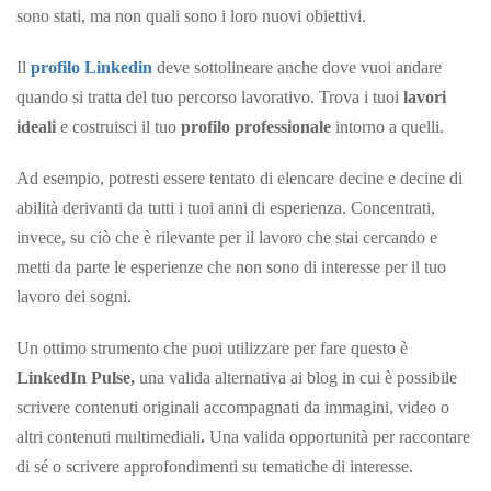
sono stati, ma non quali sono i loro nuovi obiettivi.
Il
profilo Linkedin
deve sottolineare anche dove vuoi andare
quando si tratta del tuo percorso lavorativo. Trova i tuoi
lavori
ideali
e costruisci il tuo
profilo professionale
intorno a quelli.
Ad esempio, potresti essere tentato di elencare decine e decine di
abilità derivanti da tutti i tuoi anni di esperienza. Concentrati,
invece, su ciò che è rilevante per il lavoro che stai cercando e
metti da parte le esperienze che non sono di interesse per il tuo
lavoro dei sogni.
Un ottimo strumento che puoi utilizzare per fare questo è
L
inkedIn Pulse,
una valida alternativa ai blog in cui è possibile
scrivere contenuti originali accompagnati da immagini, video o
altri contenuti multimediali
.
Una valida opportunità per raccontare
di sé o scrivere approfondimenti su tematiche di
interesse.