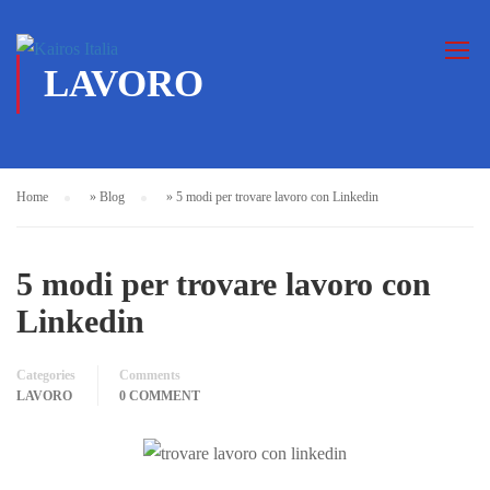
LAVORO
Home
»
Blog
»
5 modi per trovare lavoro con Linkedin
5 modi per trovare lavoro con
Linkedin
Categories
Comments
LAVORO
0 COMMENT