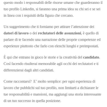
questo modo i responsabili delle risorse umane che guarderanno il
tuo profilo Linkedin, si faranno una prima idea su chi sei e se sei
in linea con i requisiti della figura che cercano.
Un suggerimento che ti forniamo per attirare l’attenzione dei
datori di lavoro
o dei
reclutatori delle assunzioni
, è quello di
parlare di te facendo una narrazione delle proprie competenze ed
esperienze piuttosto che farlo con elenchi lunghi e preimpostati.
È qui che entrano in gioco le storie e la creatività del
candidato
.
Così facendo risulterai memorabile agli occhi dei reclutatori e ti
differenzierai dagli altri candidati.
Come raccontarsi? E’ molto semplice: per ogni esperienza di
lavoro che pubblichi sul tuo profilo, non limitarti a dichiarare le
tue responsabilità e mansioni, ma aggiungi una storia interessante
di un tuo successo in quella posizione.